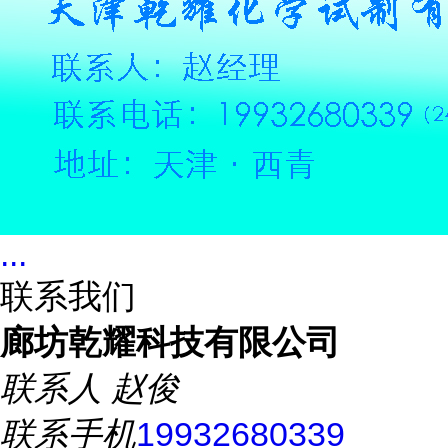
...
联系我们
廊坊乾耀科技有限公司
联系人
赵俊
联系手机
19932680339