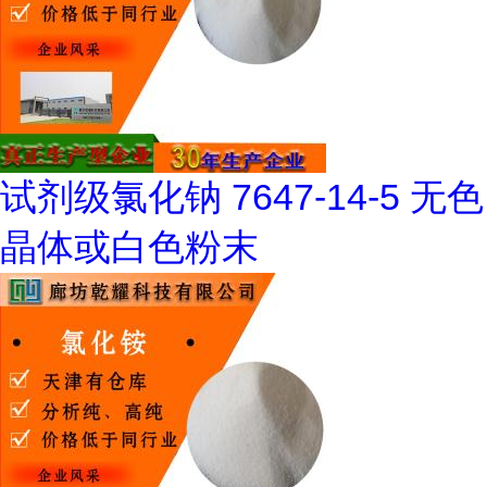
试剂级氯化钠 7647-14-5 无色
晶体或白色粉末