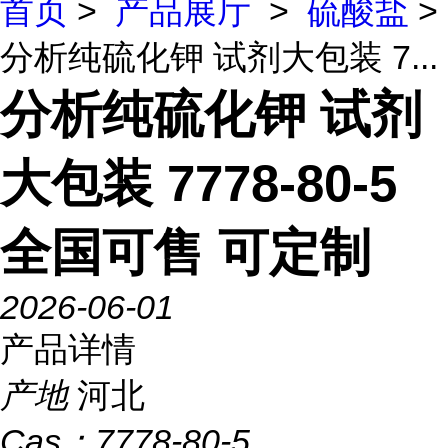
首页
>
产品展厅
>
硫酸盐
>
分析纯硫化钾 试剂大包装 7...
分析纯硫化钾 试剂
大包装 7778-80-5
全国可售 可定制
2026-06-01
产品详情
产地
河北
Cas：
7778-80-5