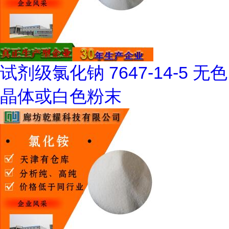
试剂级氯化钠 7647-14-5 无色
晶体或白色粉末