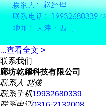
...
查看全文 >
联系我们
廊坊乾耀科技有限公司
联系人
赵俊
联系手机
19932680339
联系电话
0316-2132008