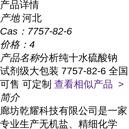
产品详情
产地
河北
Cas：
7757-82-6
价格：
4
产品名称
分析纯十水硫酸钠
试剂级大包装 7757-82-6 全国
可售 可定制
查看相似产品 >
简介
廊坊乾耀科技
有限公司是一家
专业生产无机盐、精细化学