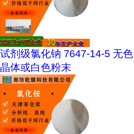
试剂级氯化钠 7647-14-5 无色
晶体或白色粉末