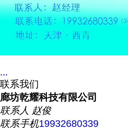
...
联系我们
廊坊乾耀科技有限公司
联系人
赵俊
联系手机
19932680339