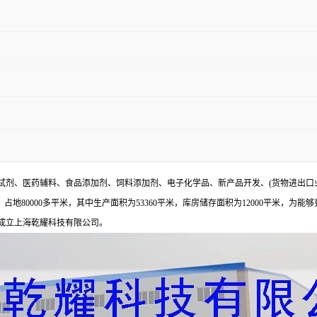
试剂、医药辅料、食品添加剂、饲料添加剂、电子化学品、新产品开发、(货物进出口
地80000多平米，其中生产面积为53360平米，库房储存面积为12000平米，为能
年成立上海乾耀科技有限公司。