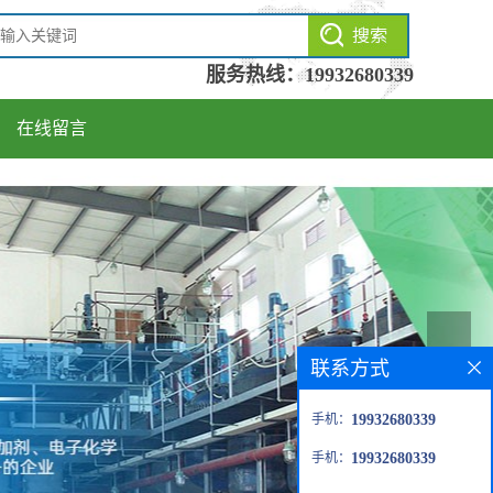
服务热线：
19932680339
在线留言
联系方式
手机：
19932680339
手机：
19932680339