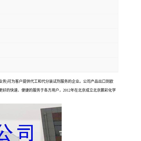
业务)可为客户提供代工和代分装试剂服务的企业。公司产品出口到欧
够更好的快速、便捷的服务于各方用户，2012年在北京成立北京鹏彩化学