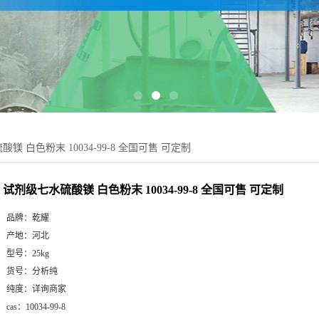
镁 白色粉末 10034-99-8 全国可售 可定制
试剂级七水硫酸镁 白色粉末 10034-99-8 全国可售 可定制
品牌：
乾耀
产地：
河北
型号：
25kg
货号：
分析纯
纯度：
详询商家
cas：
10034-99-8