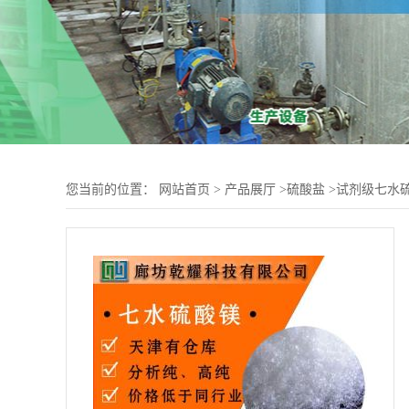
您当前的位置：
网站首页
>
产品展厅
>
硫酸盐
>
试剂级七水硫酸