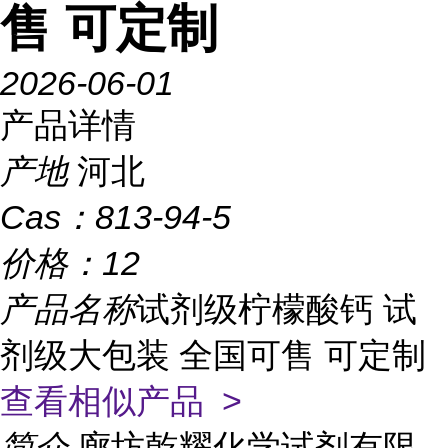
售 可定制
2026-06-01
产品详情
产地
河北
Cas：
813-94-5
价格：
12
产品名称
试剂级柠檬酸钙 试
剂级大包装 全国可售 可定制
查看相似产品 >
简介
廊坊乾耀化学试剂有限