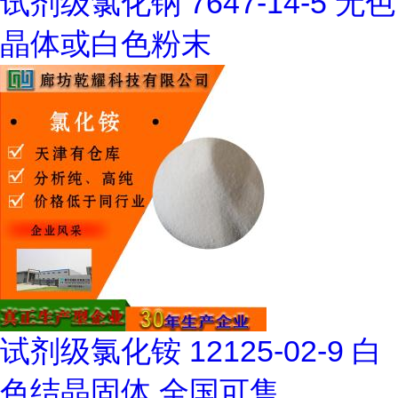
试剂级氯化钠 7647-14-5 无色
晶体或白色粉末
试剂级氯化铵 12125-02-9 白
色结晶固体 全国可售