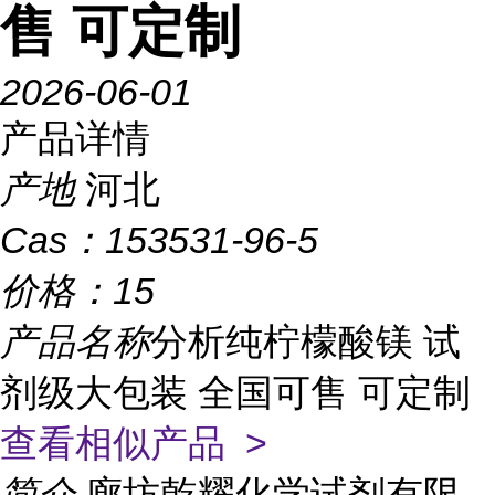
售 可定制
2026-06-01
产品详情
产地
河北
Cas：
153531-96-5
价格：
15
产品名称
分析纯柠檬酸镁 试
剂级大包装 全国可售 可定制
查看相似产品 >
简介
廊坊乾耀化学试剂有限