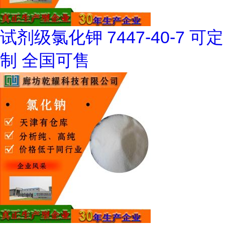
试剂级氯化钾 7447-40-7 可定
制 全国可售