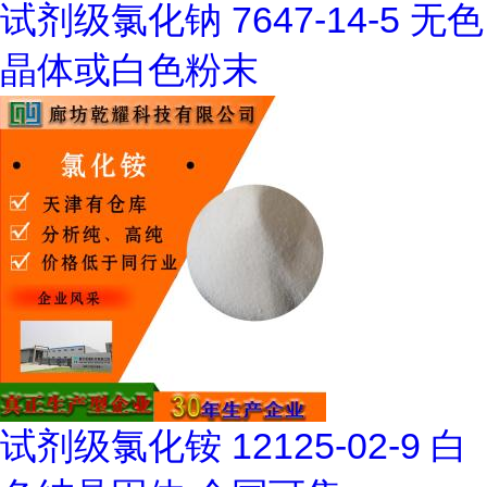
试剂级氯化钠 7647-14-5 无色
晶体或白色粉末
试剂级氯化铵 12125-02-9 白