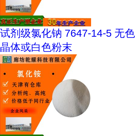
试剂级氯化钠 7647-14-5 无色
晶体或白色粉末