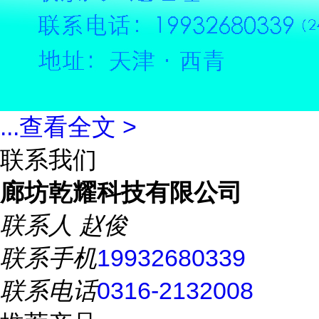
...
查看全文 >
联系我们
廊坊乾耀科技有限公司
联系人
赵俊
联系手机
19932680339
联系电话
0316-2132008