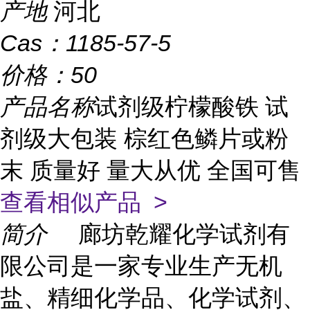
产地
河北
Cas：
1185-57-5
价格：
50
产品名称
试剂级柠檬酸铁 试
剂级大包装 棕红色鳞片或粉
末 质量好 量大从优 全国可售
查看相似产品 >
简介
廊坊乾耀化学试剂有
限公司是一家专业生产无机
盐、精细化学品、化学试剂、