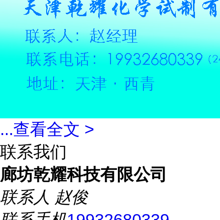
...
查看全文 >
联系我们
廊坊乾耀科技有限公司
联系人
赵俊
联系手机
19932680339