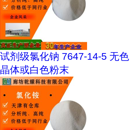
试剂级氯化钠 7647-14-5 无色
晶体或白色粉末