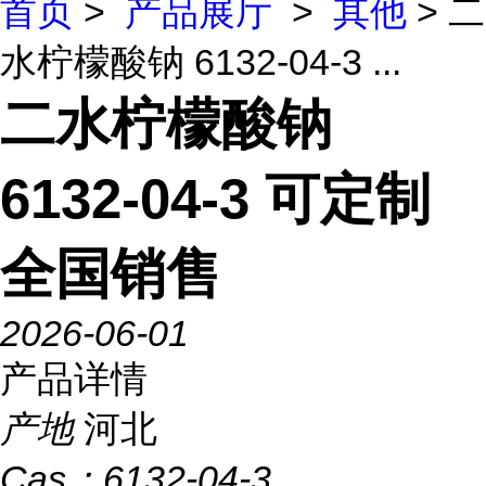
首页
>
产品展厅
>
其他
> 二
水柠檬酸钠 6132-04-3 ...
二水柠檬酸钠
6132-04-3 可定制
全国销售
2026-06-01
产品详情
产地
河北
Cas：
6132-04-3