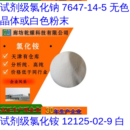
试剂级氯化钠 7647-14-5 无色
晶体或白色粉末
试剂级氯化铵 12125-02-9 白