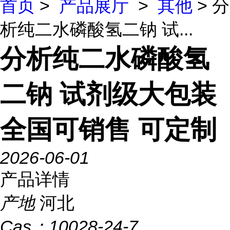
首页
>
产品展厅
>
其他
> 分
析纯二水磷酸氢二钠 试...
分析纯二水磷酸氢
二钠 试剂级大包装
全国可销售 可定制
2026-06-01
产品详情
产地
河北
Cas：
10028-24-7