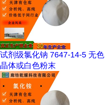
试剂级氯化钠 7647-14-5 无色
晶体或白色粉末