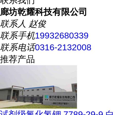
联系我们
廊坊乾耀科技有限公司
联系人
赵俊
联系手机
19932680339
联系电话
0316-2132008
推荐产品
试剂级氟化氢钾 7789-29-9 白