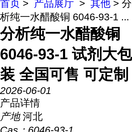
首页
>
产品展厅
>
其他
> 分
析纯一水醋酸铜 6046-93-1 ...
分析纯一水醋酸铜
6046-93-1 试剂大包
装 全国可售 可定制
2026-06-01
产品详情
产地
河北
Cas：
6046-93-1