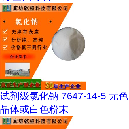
试剂级氯化钠 7647-14-5 无色
晶体或白色粉末