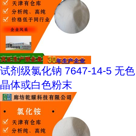
试剂级氯化钠 7647-14-5 无色
晶体或白色粉末