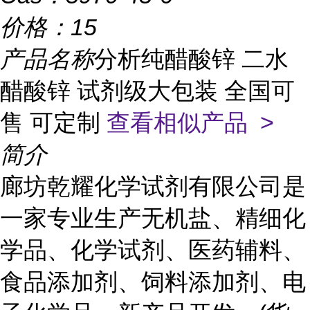
价格：
15
产品名称
分析纯醋酸锌 二水
醋酸锌 试剂级大包装 全国可
售 可定制
查看相似产品 >
简介
廊坊乾耀化学试剂有限公司是
一家专业生产无机盐、精细化
学品、化学试剂、医药辅料、
食品添加剂、饲料添加剂、电