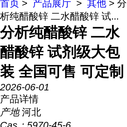
首页
>
产品展厅
>
其他
> 分
析纯醋酸锌 二水醋酸锌 试...
分析纯醋酸锌 二水
醋酸锌 试剂级大包
装 全国可售 可定制
2026-06-01
产品详情
产地
河北
Cas：
5970-45-6