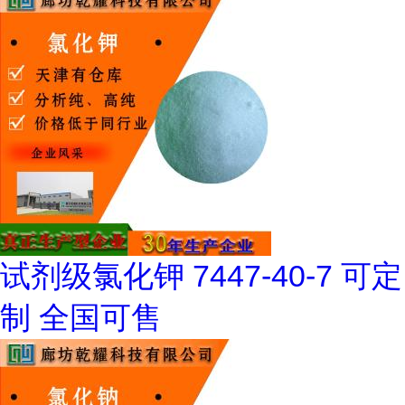
试剂级氯化钾 7447-40-7 可定
制 全国可售