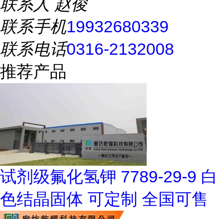
联系人
赵俊
联系手机
19932680339
联系电话
0316-2132008
推荐产品
试剂级氟化氢钾 7789-29-9 白
色结晶固体 可定制 全国可售