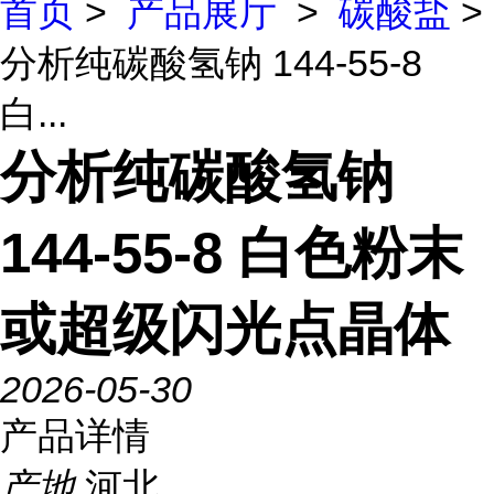
首页
>
产品展厅
>
碳酸盐
>
分析纯碳酸氢钠 144-55-8
白...
分析纯碳酸氢钠
144-55-8 白色粉末
或超级闪光点晶体
2026-05-30
产品详情
产地
河北