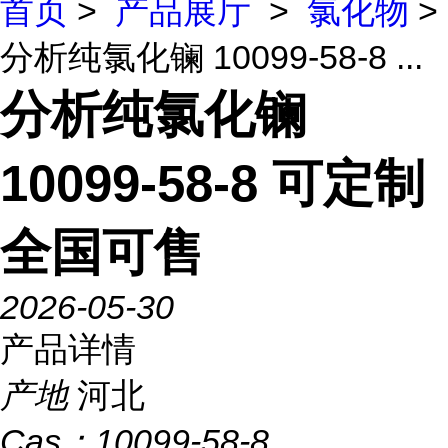
首页
>
产品展厅
>
氯化物
>
分析纯氯化镧 10099-58-8 ...
分析纯氯化镧
10099-58-8 可定制
全国可售
2026-05-30
产品详情
产地
河北
Cas：
10099-58-8