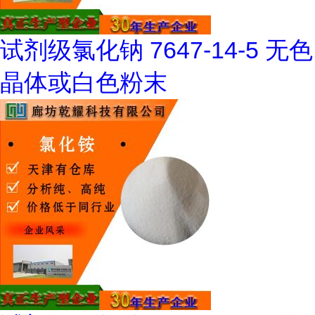
试剂级氯化钠 7647-14-5 无色
晶体或白色粉末