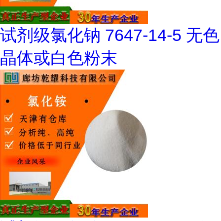
试剂级氯化钠 7647-14-5 无色
晶体或白色粉末