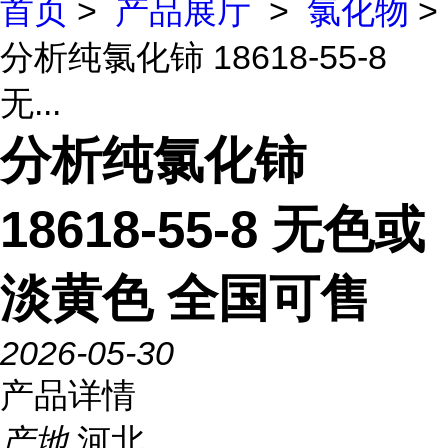
首页
>
产品展厅
>
氯化物
>
分析纯氯化铈 18618-55-8
无...
分析纯氯化铈
18618-55-8 无色或
淡黄色 全国可售
2026-05-30
产品详情
产地
河北