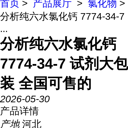
首页
>
产品展厅
>
氯化物
>
分析纯六水氯化钙 7774-34-7
...
分析纯六水氯化钙
7774-34-7 试剂大包
装 全国可售的
2026-05-30
产品详情
产地
河北