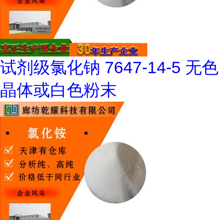
试剂级氯化钠 7647-14-5 无色
晶体或白色粉末