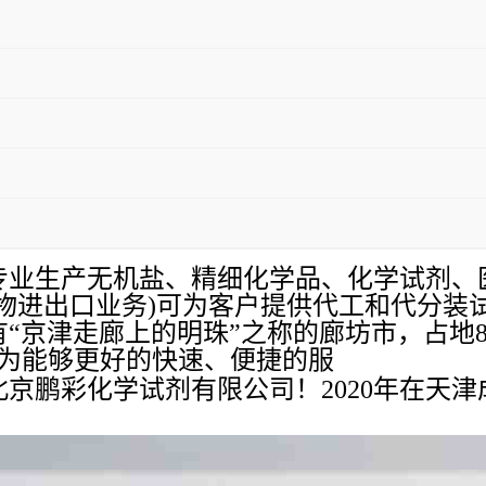
专业生产无机盐、精细化学品、化学试剂、
物进出口业务)可为客户提供代工和代分装
京津走廊上的明珠”之称的廊坊市，占地800
，为能够更好的快速、便捷的服
立北京鹏彩化学试剂有限公司！2020年在天
。