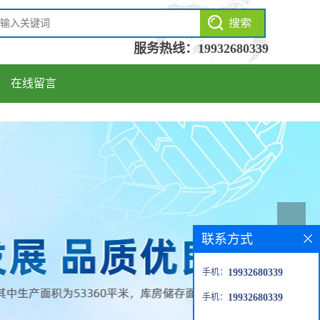
服务热线：
19932680339
在线留言
联系方式
手机：
19932680339
手机：
19932680339