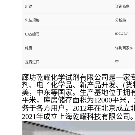
用途
详询商家
包装规格
分析纯
827-27-0
CAS编号
纯度
详询商家%
是否进口
否
廊坊乾耀化学试剂有限公司是一家
剂、电子化学品、新产品开发、(货
美，中东等国家。生产基地位于拥有“
平米，库房储存面积为12000平米
务于各方用户，2012年在北京成
2021年成立上海乾耀科技有限公司