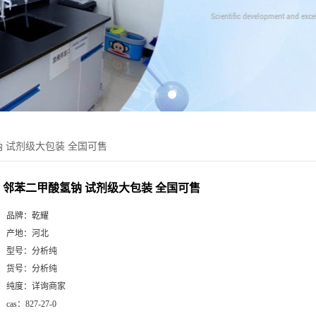
 试剂级大包装 全国可售
邻苯二甲酸氢钠 试剂级大包装 全国可售
品牌：
乾耀
产地：
河北
型号：
分析纯
货号：
分析纯
纯度：
详询商家
cas：
827-27-0