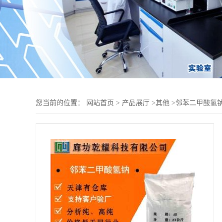
您当前的位置：
网站首页
>
产品展厅
>
其他
>
邻苯二甲酸氢钠