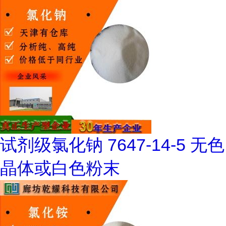
试剂级氯化钠 7647-14-5 无色
晶体或白色粉末