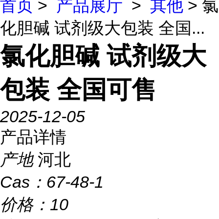
首页
>
产品展厅
>
其他
> 氯
化胆碱 试剂级大包装 全国...
氯化胆碱 试剂级大
包装 全国可售
2025-12-05
产品详情
产地
河北
Cas：
67-48-1
价格：
10