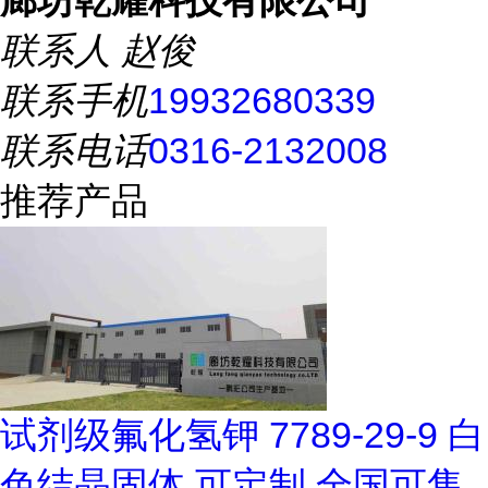
廊坊乾耀科技有限公司
联系人
赵俊
联系手机
19932680339
联系电话
0316-2132008
推荐产品
试剂级氟化氢钾 7789-29-9 白
色结晶固体 可定制 全国可售