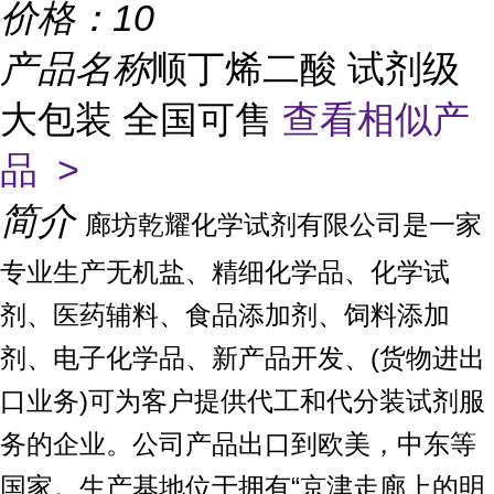
价格：
10
产品名称
顺丁烯二酸 试剂级
大包装 全国可售
查看相似产
品 >
简介
廊坊乾耀化学试剂有限公司是一家
专业生产无机盐、精细化学品、化学试
剂、医药辅料、食品添加剂、饲料添加
剂、电子化学品、新产品开发、(货物进出
口业务)可为客户提供代工和代分装试剂服
务的企业。公司产品出口到欧美，中东等
国家。生产基地位于拥有“京津走廊上的明