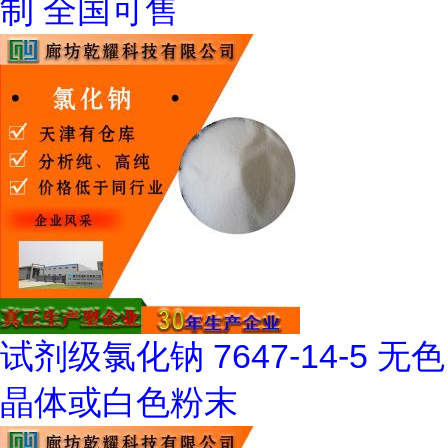
制 全国可售
试剂级氯化钠 7647-14-5 无色
晶体或白色粉末