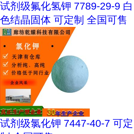
试剂级氟化氢钾 7789-29-9 白
色结晶固体 可定制 全国可售
试剂级氯化钾 7447-40-7 可定