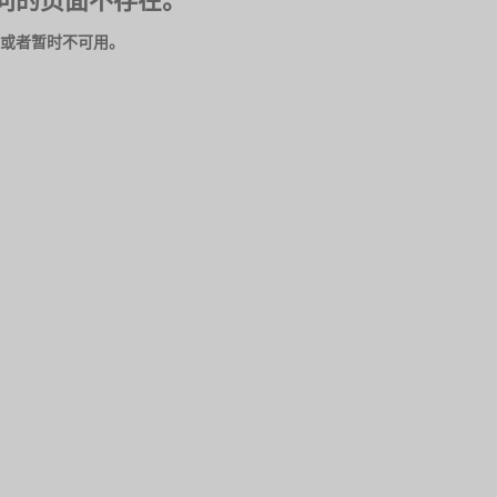
问的页面不存在。
或者暂时不可用。