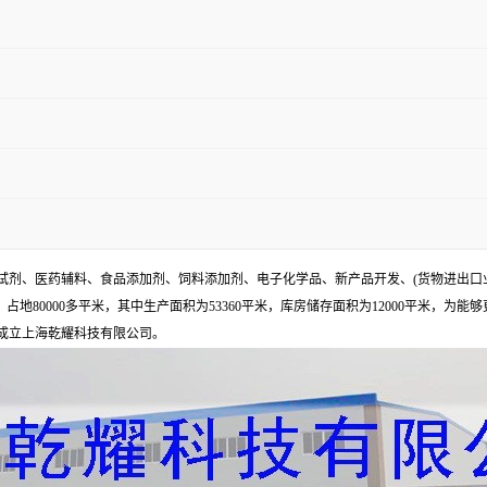
试剂、医药辅料、食品添加剂、饲料添加剂、电子化学品、新产品开发、(货物进出口
地80000多平米，其中生产面积为53360平米，库房储存面积为12000平米，为能
年成立上海乾耀科技有限公司。