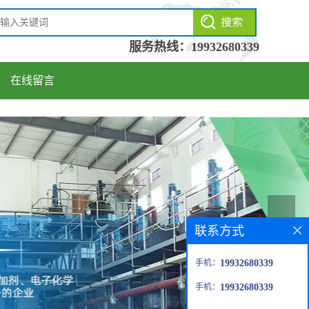
服务热线：
19932680339
在线留言
联系方式
手机：
19932680339
手机：
19932680339