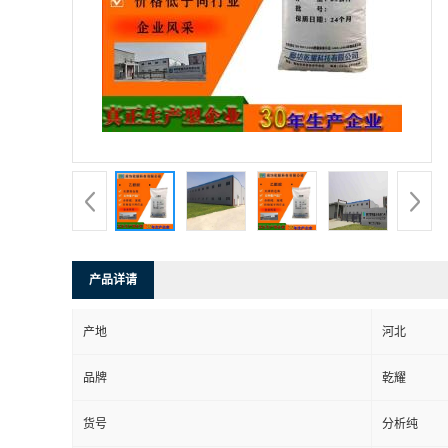
产品详请
产地
河北
品牌
乾耀
货号
分析纯