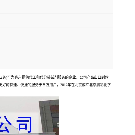
业务)可为客户提供代工和代分装试剂服务的企业。公司产品出口到欧
够更好的快速、便捷的服务于各方用户，2012年在北京成立北京鹏彩化学