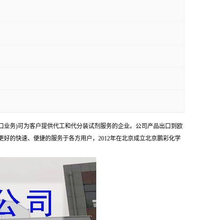
口业务)可为客户提供代工和代分装试剂服务的企业。公司产品出口到欧
够更好的快速、便捷的服务于各方用户，2012年在北京成立北京鹏彩化学