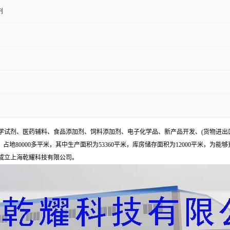
剂
试剂、医药辅料、食品添加剂、饲料添加剂、电子化学品、新产品开发、(货物进出
地80000多平米，其中生产面积为53360平米，库房储存面积为12000平米，为能
年成立上海乾耀科技有限公司。