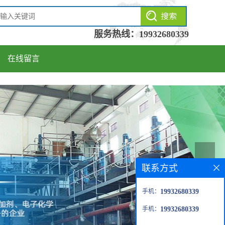
服务热线：
19932680339
在线留言
联系方式
手机：
19932680339
手机：
19932680339