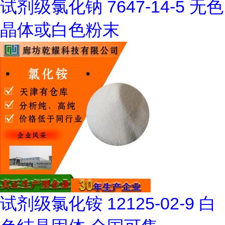
试剂级氯化钠 7647-14-5 无色
晶体或白色粉末
试剂级氯化铵 12125-02-9 白