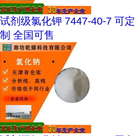
试剂级氯化钾 7447-40-7 可定
制 全国可售