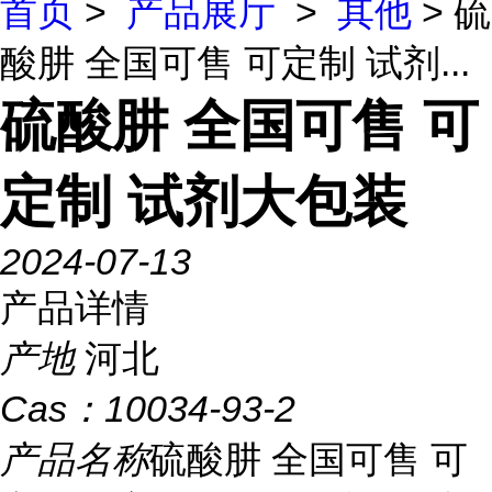
首页
>
产品展厅
>
其他
> 硫
酸肼 全国可售 可定制 试剂...
硫酸肼 全国可售 可
定制 试剂大包装
2024-07-13
产品详情
产地
河北
Cas：
10034-93-2
产品名称
硫酸肼 全国可售 可