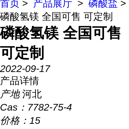
首页
>
产品展厅
>
磷酸盐
>
磷酸氢镁 全国可售 可定制
磷酸氢镁 全国可售
可定制
2022-09-17
产品详情
产地
河北
Cas：
7782-75-4
价格：
15