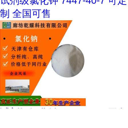
试剂级氯化钾 7447-40-7 可定
制 全国可售
试剂级氯化钠 7647-14-5 无色
晶体或白色粉末