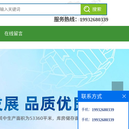
服务热线：
19932680339
在线留言
联系方式
手机：
19932680339
手机：
19932680339