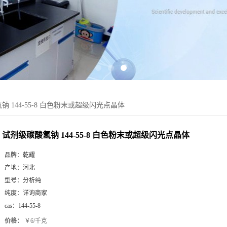
 144-55-8 白色粉末或超级闪光点晶体
试剂级碳酸氢钠 144-55-8 白色粉末或超级闪光点晶体
品牌：
乾耀
产地：
河北
型号：
分析纯
纯度：
详询商家
cas：
144-55-8
价格：
￥6/千克