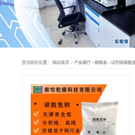
您当前的位置：
网站首页
>
产品展厅
>
碳酸盐
>
试剂级碳酸氢钠