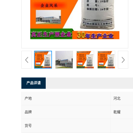
产品详请
产地
河北
品牌
乾耀
货号