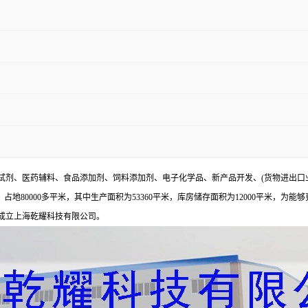
试剂、医药辅料、食品添加剂、饲料添加剂、电子化学品、新产品开发、(货物进出口
地80000多平米，其中生产面积为53360平米，库房储存面积为12000平米，为能
年成立上海乾耀科技有限公司。