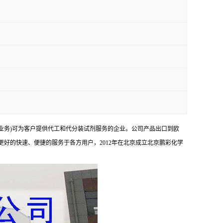
业务)可为客户提供代工和代分装试剂服务的企业。公司产品出口到欧
够更好的快速、便捷的服务于各方用户，2012年在北京成立北京鹏彩化学