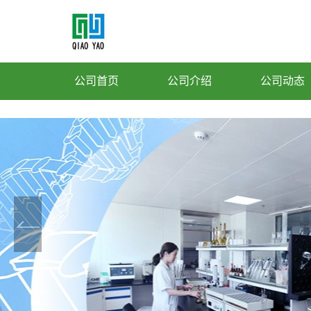
公司首页
公司介绍
公司动态