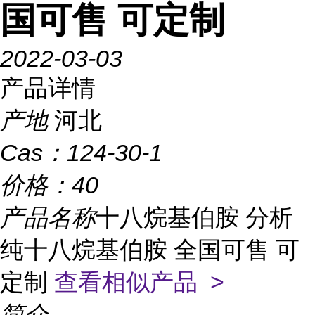
国可售 可定制
2022-03-03
产品详情
产地
河北
Cas：
124-30-1
价格：
40
产品名称
十八烷基伯胺 分析
纯十八烷基伯胺 全国可售 可
定制
查看相似产品 >
简介