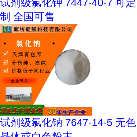
试剂级氯化钾 7447-40-7 可定
制 全国可售
试剂级氯化钠 7647-14-5 无色
晶体或白色粉末