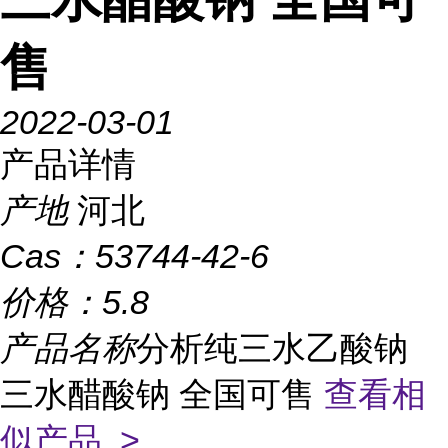
售
2022-03-01
产品详情
产地
河北
Cas：
53744-42-6
价格：
5.8
产品名称
分析纯三水乙酸钠
三水醋酸钠 全国可售
查看相
似产品 >