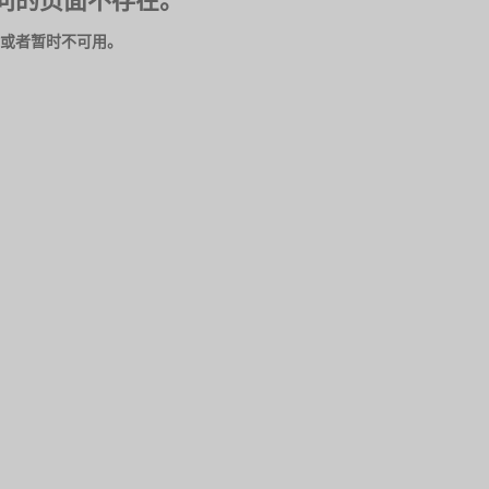
问的页面不存在。
或者暂时不可用。