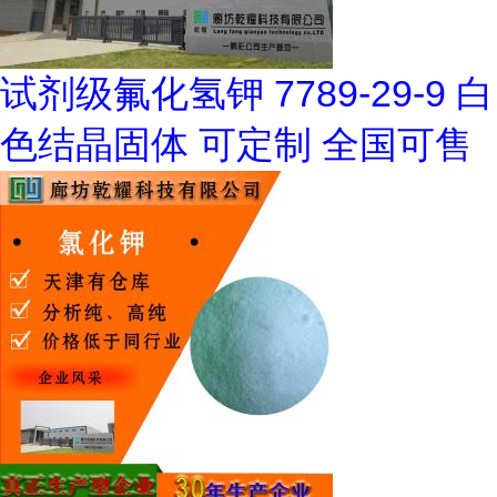
试剂级氟化氢钾 7789-29-9 白
色结晶固体 可定制 全国可售