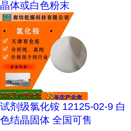
晶体或白色粉末
试剂级氯化铵 12125-02-9 白
色结晶固体 全国可售