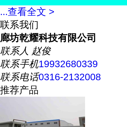
...
查看全文 >
联系我们
廊坊乾耀科技有限公司
联系人
赵俊
联系手机
19932680339
联系电话
0316-2132008
推荐产品