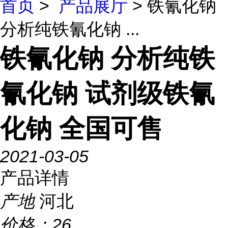
首页
>
产品展厅
> 铁氰化钠
分析纯铁氰化钠 ...
铁氰化钠 分析纯铁
氰化钠 试剂级铁氰
化钠 全国可售
2021-03-05
产品详情
产地
河北
价格：
26