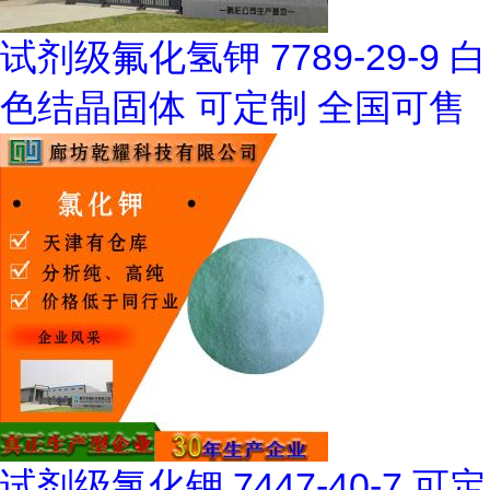
试剂级氟化氢钾 7789-29-9 白
色结晶固体 可定制 全国可售
试剂级氯化钾 7447-40-7 可定