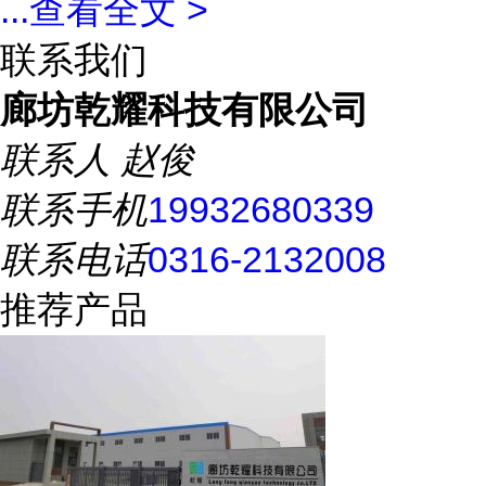
...
查看全文 >
联系我们
廊坊乾耀科技有限公司
联系人
赵俊
联系手机
19932680339
联系电话
0316-2132008
推荐产品