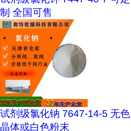
制 全国可售
试剂级氯化钠 7647-14-5 无色
晶体或白色粉末