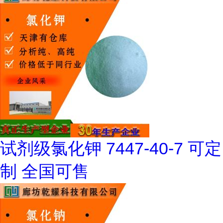
试剂级氯化钾 7447-40-7 可定
制 全国可售