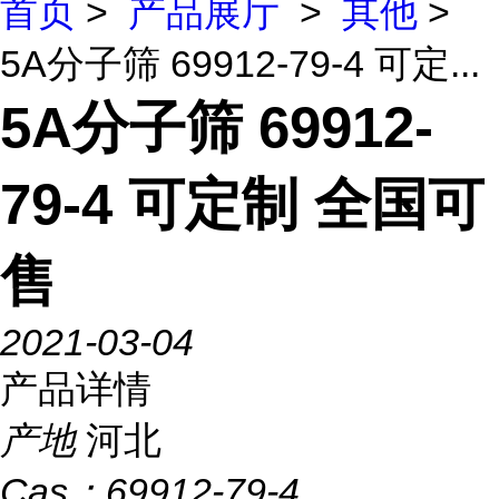
首页
>
产品展厅
>
其他
>
5A分子筛 69912-79-4 可定...
5A分子筛 69912-
79-4 可定制 全国可
售
2021-03-04
产品详情
产地
河北
Cas：
69912-79-4