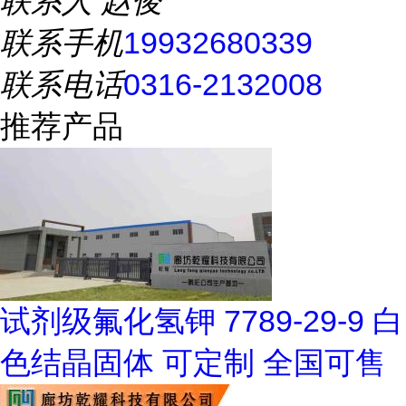
联系人
赵俊
联系手机
19932680339
联系电话
0316-2132008
推荐产品
试剂级氟化氢钾 7789-29-9 白
色结晶固体 可定制 全国可售