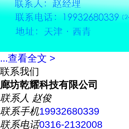
...
查看全文 >
联系我们
廊坊乾耀科技有限公司
联系人
赵俊
联系手机
19932680339
联系电话
0316-2132008