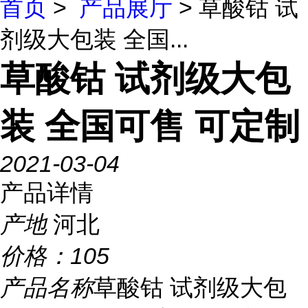
首页
>
产品展厅
> 草酸钴 试
剂级大包装 全国...
草酸钴 试剂级大包
装 全国可售 可定制
2021-03-04
产品详情
产地
河北
价格：
105
产品名称
草酸钴 试剂级大包