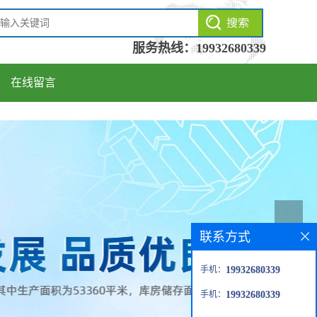
服务热线：
19932680339
在线留言
联系方式
手机：
19932680339
手机：
19932680339