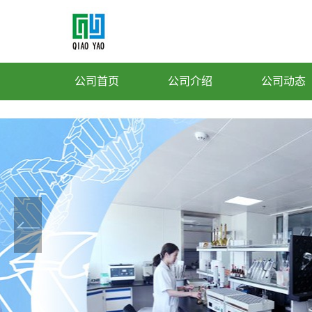
公司首页
公司介绍
公司动态