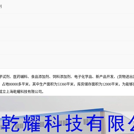
剂
试剂、医药辅料、食品添加剂、饲料添加剂、电子化学品、新产品开发、(货物进出
地80000多平米，其中生产面积为53360平米，库房储存面积为12000平米，为能
年成立上海乾耀科技有限公司。