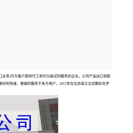
口业务)可为客户提供代工和代分装试剂服务的企业。公司产品出口到欧
够更好的快速、便捷的服务于各方用户，2012年在北京成立北京鹏彩化学