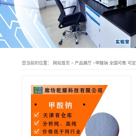
您当前的位置：
网站首页
>
产品展厅
>
甲酸钠 全国可售 可