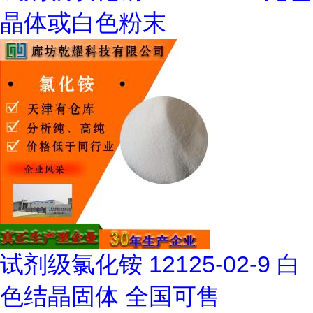
晶体或白色粉末
试剂级氯化铵 12125-02-9 白
色结晶固体 全国可售