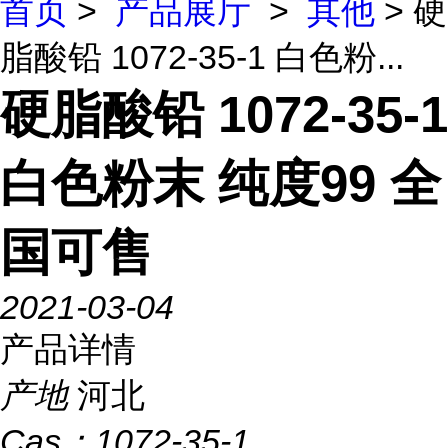
首页
>
产品展厅
>
其他
> 硬
脂酸铅 1072-35-1 白色粉...
硬脂酸铅 1072-35-1
白色粉末 纯度99 全
国可售
2021-03-04
产品详情
产地
河北
Cas：
1072-35-1