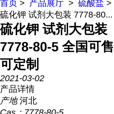
首页
>
产品展厅
>
硫酸盐
>
硫化钾 试剂大包装 7778-80...
硫化钾 试剂大包装
7778-80-5 全国可售
可定制
2021-03-02
产品详情
产地
河北
Cas：
7778-80-5