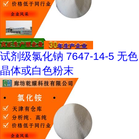
试剂级氯化钠 7647-14-5 无色
晶体或白色粉末