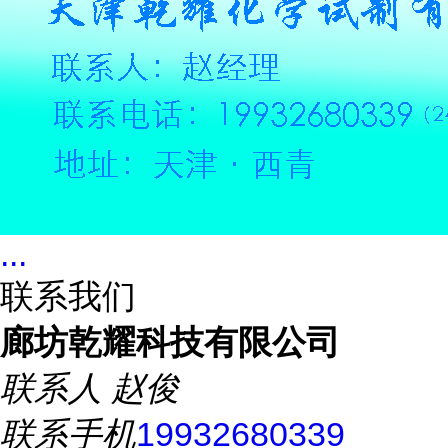
...
联系我们
廊坊乾耀科技有限公司
联系人
赵俊
联系手机
19932680339