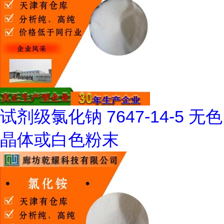
试剂级氯化钠 7647-14-5 无色
晶体或白色粉末