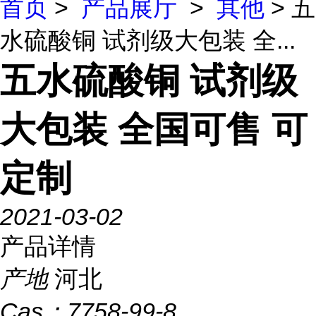
首页
>
产品展厅
>
其他
> 五
水硫酸铜 试剂级大包装 全...
五水硫酸铜 试剂级
大包装 全国可售 可
定制
2021-03-02
产品详情
产地
河北
Cas：
7758-99-8