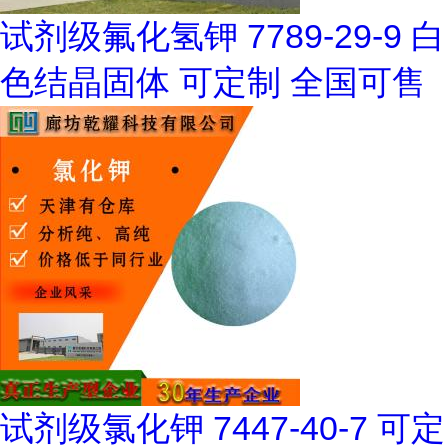
试剂级氟化氢钾 7789-29-9 白
色结晶固体 可定制 全国可售
试剂级氯化钾 7447-40-7 可定