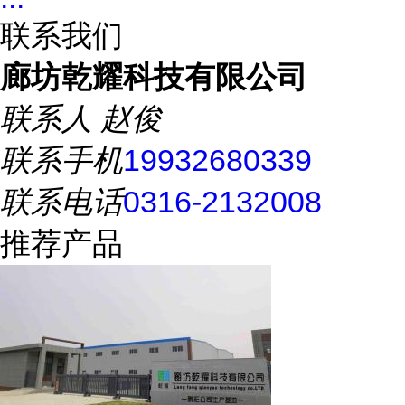
联系我们
廊坊乾耀科技有限公司
联系人
赵俊
联系手机
19932680339
联系电话
0316-2132008
推荐产品