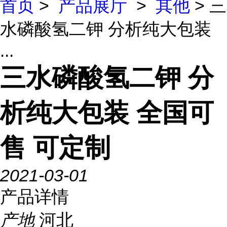
首页
>
产品展厅
>
其他
> 三
水磷酸氢二钾 分析纯大包装
...
三水磷酸氢二钾 分
析纯大包装 全国可
售 可定制
2021-03-01
产品详情
产地
河北