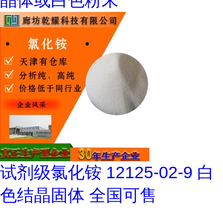
晶体或白色粉末
试剂级氯化铵 12125-02-9 白
色结晶固体 全国可售