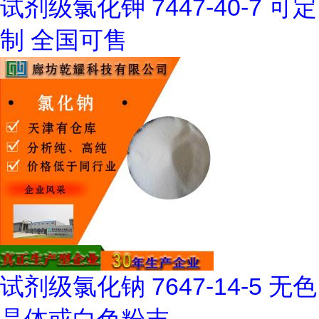
试剂级氯化钾 7447-40-7 可定
制 全国可售
试剂级氯化钠 7647-14-5 无色