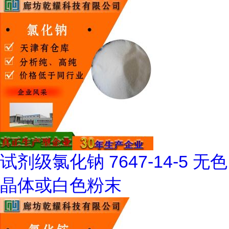
试剂级氯化钠 7647-14-5 无色
晶体或白色粉末