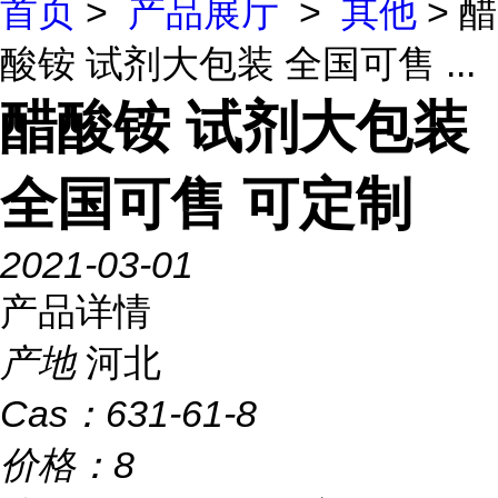
首页
>
产品展厅
>
其他
> 醋
酸铵 试剂大包装 全国可售 ...
醋酸铵 试剂大包装
全国可售 可定制
2021-03-01
产品详情
产地
河北
Cas：
631-61-8
价格：
8