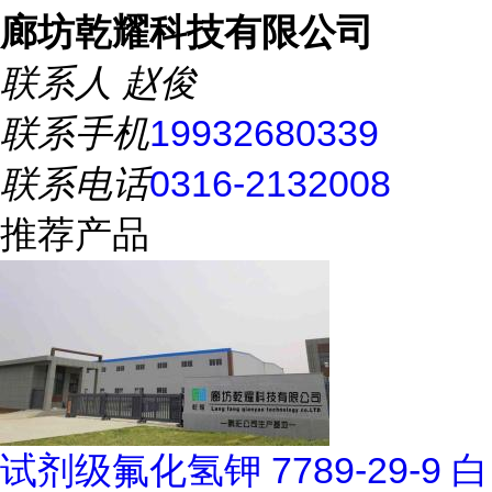
廊坊乾耀科技有限公司
联系人
赵俊
联系手机
19932680339
联系电话
0316-2132008
推荐产品
试剂级氟化氢钾 7789-29-9 白