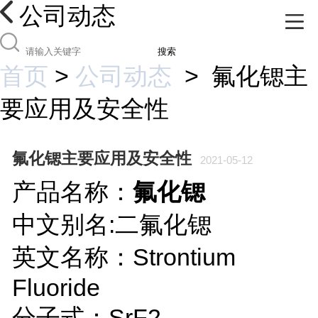
公司动态
搜索
首页
>
公司动态
>
氟化锶主
要应用及安全性
氟化锶主要应用及安全性
2021-05-12
产品名称：
氟化锶
中文别名:二氟化锶
英文名称：Strontium
Fluoride
分子式：SrF2