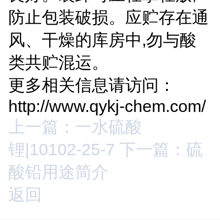
防止包装破损。应贮存在通
风、干燥的库房中,勿与酸
类共贮混运。
更多相关信息请访问：
http://www.qykj-chem.com/
上一篇：一水硫酸
锂|10102-25-7
下一篇：硫
酸铅用途简介
返回