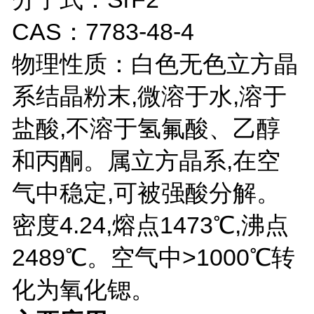
CAS：7783-48-4
物理性质：白色无色立方晶
系结晶粉末,微溶于水,溶于
盐酸,不溶于氢氟酸、乙醇
和丙酮。属立方晶系,在空
气中稳定,可被强酸分解。
密度4.24,熔点1473℃,沸点
2489℃。空气中>1000℃转
化为氧化锶。