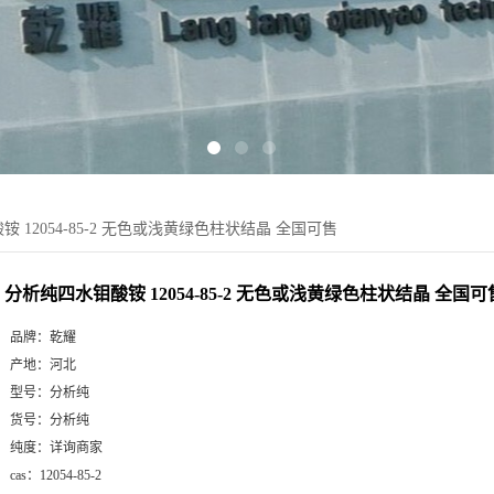
 12054-85-2 无色或浅黄绿色柱状结晶 全国可售
分析纯四水钼酸铵 12054-85-2 无色或浅黄绿色柱状结晶 全国可
品牌：
乾耀
产地：
河北
型号：
分析纯
货号：
分析纯
纯度：
详询商家
cas：
12054-85-2