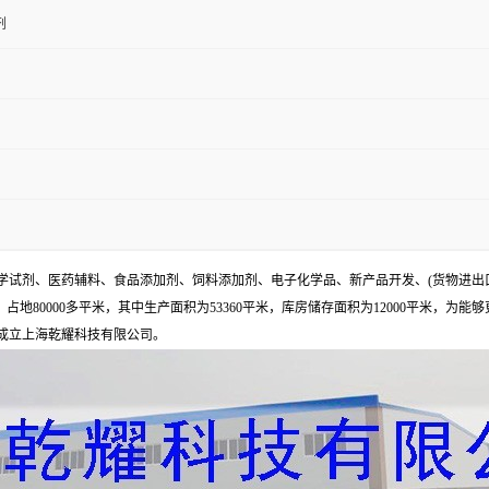
剂
试剂、医药辅料、食品添加剂、饲料添加剂、电子化学品、新产品开发、(货物进出
地80000多平米，其中生产面积为53360平米，库房储存面积为12000平米，为能
年成立上海乾耀科技有限公司。