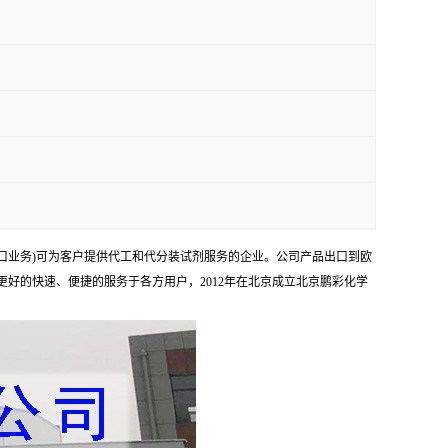
口业务)可为客户提供代工和代分装试剂服务的企业。公司产品出口到欧
够更好的快速、便捷的服务于各方用户，2012年在北京成立北京鹏彩化学