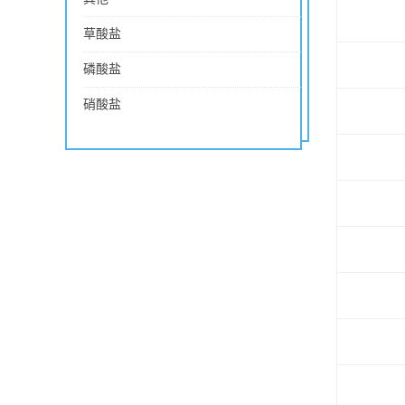
草酸盐
磷酸盐
硝酸盐