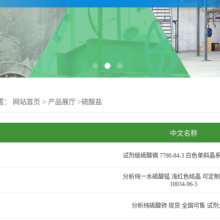
置：
网站首页
>
产品展厅
>
硫酸盐
中文名称
试剂级硫酸镉 7790-84-3 白色单斜
分析纯一水硫酸锰 浅红色结晶 可定制
10034-96-5
分析纯硫酸铈 现货 全国可售 试