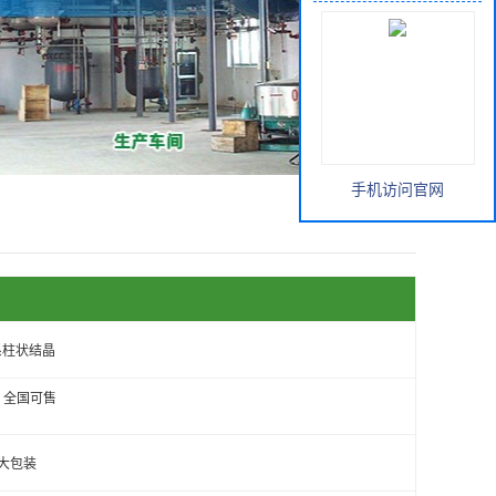
手机访问官网
晶系柱状结晶
 全国可售
剂大包装