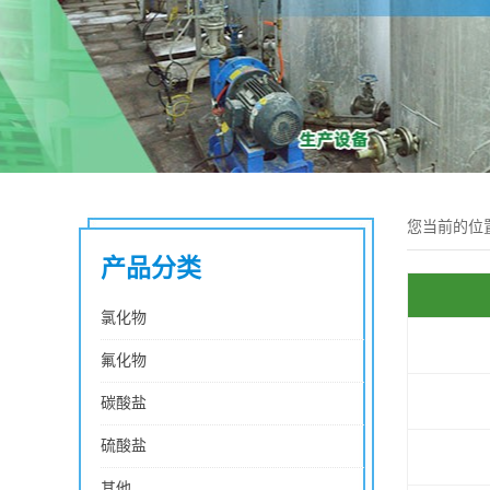
您当前的位
产品分类
氯化物
氟化物
碳酸盐
硫酸盐
其他