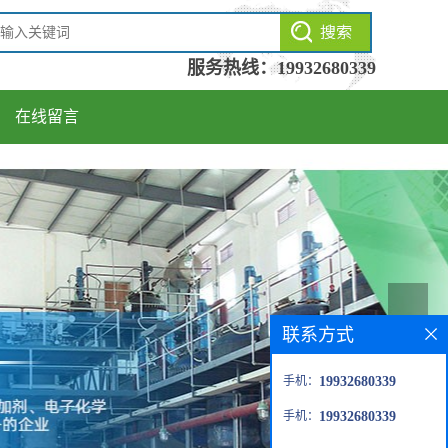
服务热线：
19932680339
在线留言
联系方式
手机：
19932680339
手机：
19932680339