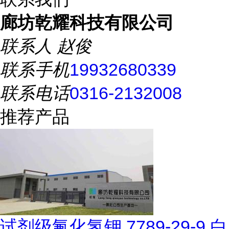
廊坊乾耀科技有限公司
联系人
赵俊
联系手机
19932680339
联系电话
0316-2132008
推荐产品
试剂级氟化氢钾 7789-29-9 白