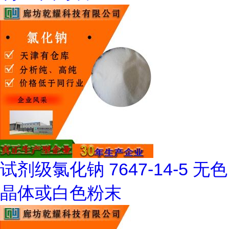
试剂级氯化钠 7647-14-5 无色
晶体或白色粉末