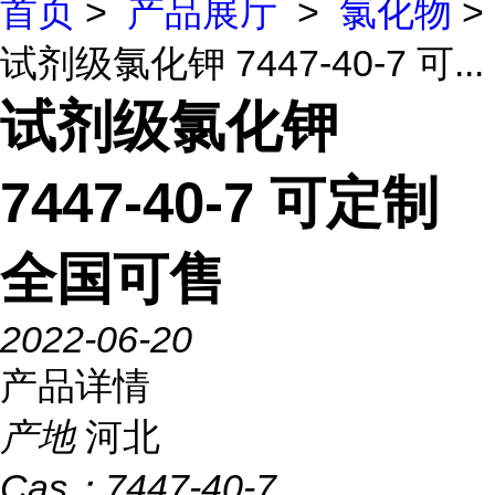
首页
>
产品展厅
>
氯化物
>
试剂级氯化钾 7447-40-7 可...
试剂级氯化钾
7447-40-7 可定制
全国可售
2022-06-20
产品详情
产地
河北
Cas：
7447-40-7