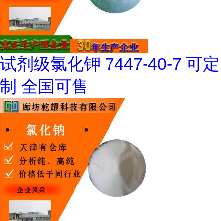
试剂级氯化钾 7447-40-7 可定
制 全国可售