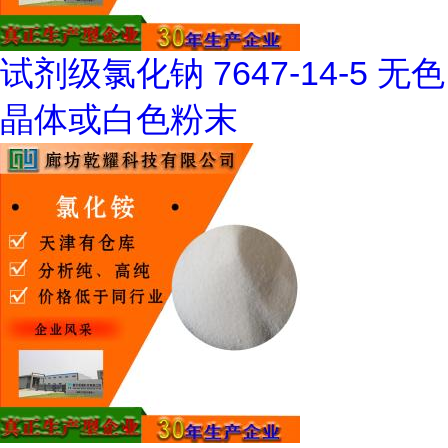
试剂级氯化钠 7647-14-5 无色
晶体或白色粉末