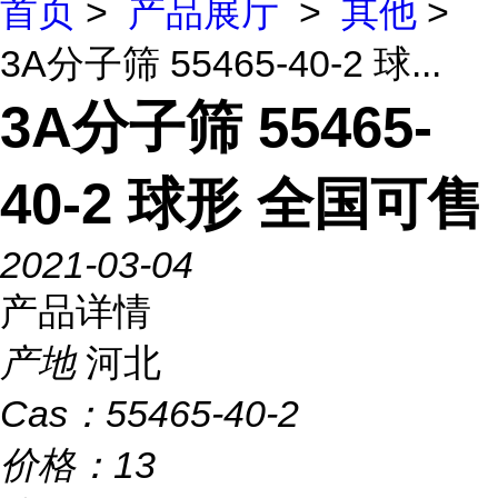
首页
>
产品展厅
>
其他
>
3A分子筛 55465-40-2 球...
3A分子筛 55465-
40-2 球形 全国可售
2021-03-04
产品详情
产地
河北
Cas：
55465-40-2
价格：
13