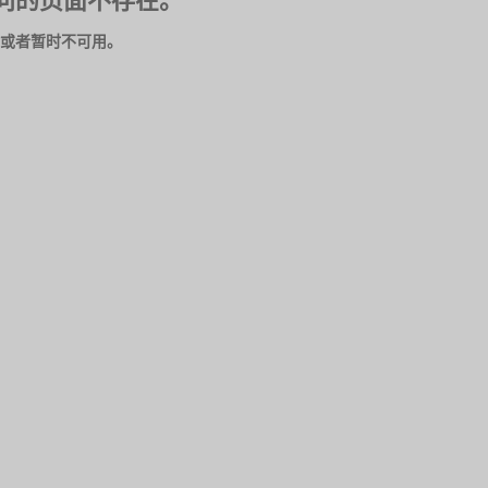
问的页面不存在。
或者暂时不可用。