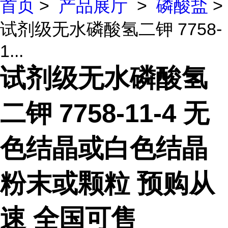
首页
>
产品展厅
>
磷酸盐
>
试剂级无水磷酸氢二钾 7758-
1...
试剂级无水磷酸氢
二钾 7758-11-4 无
色结晶或白色结晶
粉末或颗粒 预购从
速 全国可售