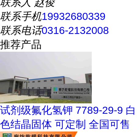
联系人
赵俊
联系手机
19932680339
联系电话
0316-2132008
推荐产品
试剂级氟化氢钾 7789-29-9 白
色结晶固体 可定制 全国可售