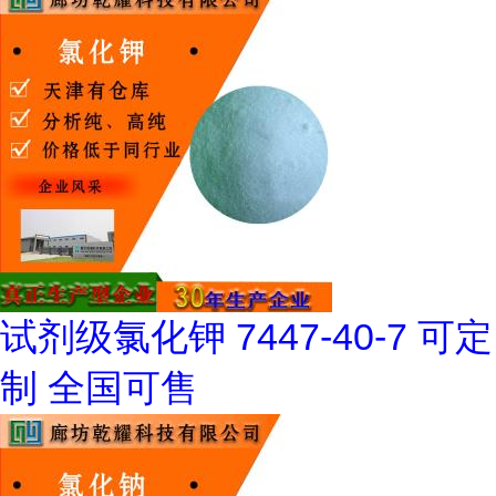
试剂级氯化钾 7447-40-7 可定
制 全国可售