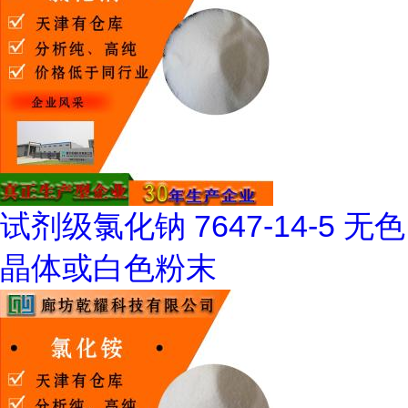
试剂级氯化钠 7647-14-5 无色
晶体或白色粉末