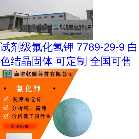
试剂级氟化氢钾 7789-29-9 白
色结晶固体 可定制 全国可售