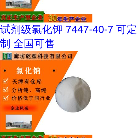
试剂级氯化钾 7447-40-7 可定
制 全国可售