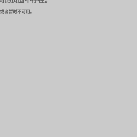
问的页面不存在。
或者暂时不可用。